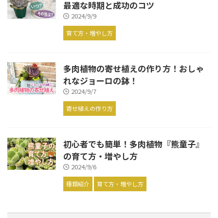
最適な時期と成功のコツ
2024/9/9
育て方・増やし方
多肉植物の寄せ植えの作り方！おしゃ
れなジョーロの鉢！
2024/9/7
寄せ植えの作り方
初心者でも簡単！多肉植物『熊童子』
の育て方・増やし方
2024/9/6
種類紹介
育て方・増やし方