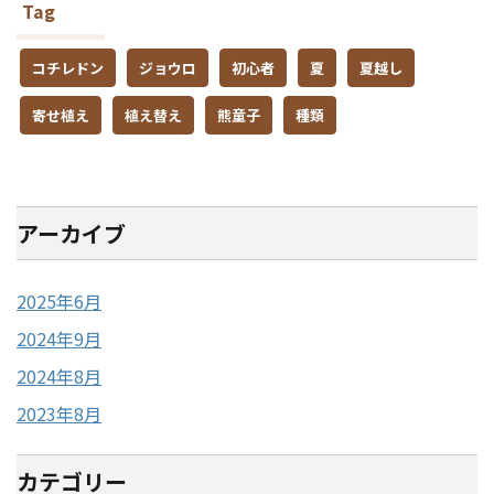
Tag
コチレドン
ジョウロ
初心者
夏
夏越し
寄せ植え
植え替え
熊童子
種類
アーカイブ
2025年6月
2024年9月
2024年8月
2023年8月
カテゴリー