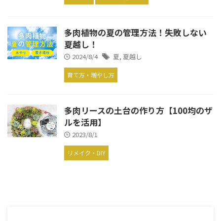
多肉植物の夏の管理方法！失敗しない
夏越し！
2024/8/4
夏
,
夏越し
育て方・増やし方
多肉リースの土台の作り方【100均のザ
ルを活用】
2023/8/1
リメイク・DIY