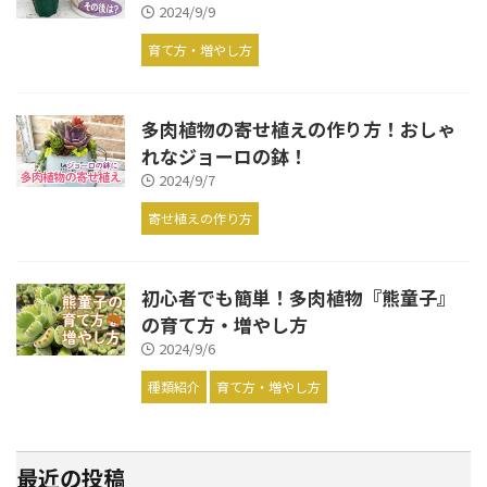
2024/9/9
育て方・増やし方
多肉植物の寄せ植えの作り方！おしゃ
れなジョーロの鉢！
2024/9/7
寄せ植えの作り方
初心者でも簡単！多肉植物『熊童子』
の育て方・増やし方
2024/9/6
種類紹介
育て方・増やし方
最近の投稿